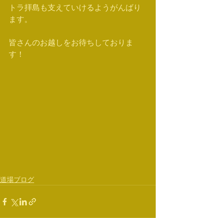
トラ拝島も支えていけるようがんばり
ます。
皆さんのお越しをお待ちしておりま
す！
道場ブログ