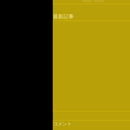
最新記事
コメント