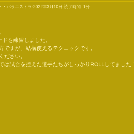
ト・パラエストラ
2022年3月10日
読了時間: 1分
。
ードを練習しました。
方ですが、結構使えるテクニックです。
ください。
では試合を控えた選手たちがしっかりROLLしてました