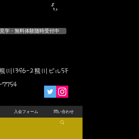
見学・無料体験随時受付中
川1396-2熊川ビル5F
-7754
入会フォーム
問い合わせ