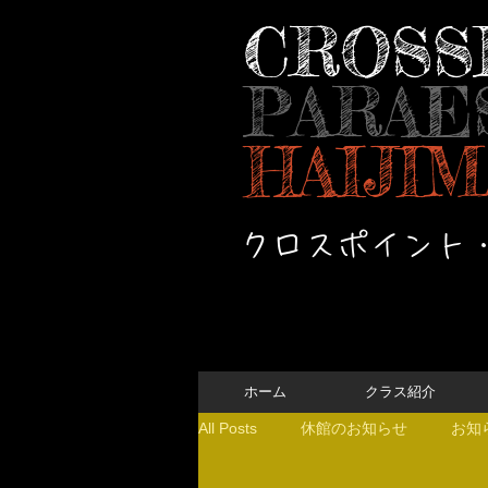
CROSS
PARAE
HAIJIM
クロスポイント
ホーム
クラス紹介
All Posts
休館のお知らせ
お知