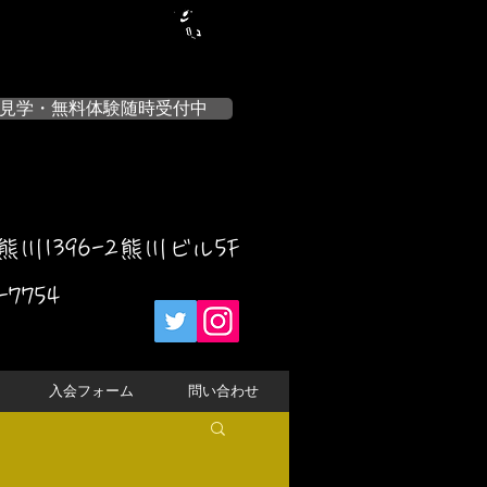
見学・無料体験随時受付中
川1396-2熊川ビル5F
-7754
入会フォーム
問い合わせ