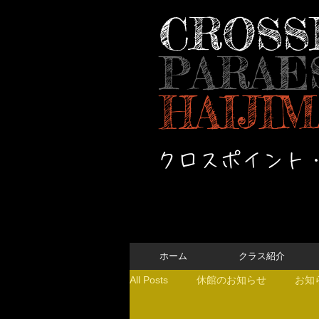
CROSS
PARAE
HAIJIM
クロスポイント
ホーム
クラス紹介
All Posts
休館のお知らせ
お知