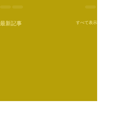
すべて表示
最新記事
2月のスケジュール
スケジュール変