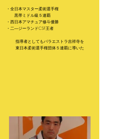
・全日本マスター柔術選手権
黒帯ミドル級５連覇
・西日本アマチュア修斗優勝
・二―ジーランドCSF王者
指導者としてもパラエストラ吉祥寺を
東日本柔術選手権団体５連覇に導いた