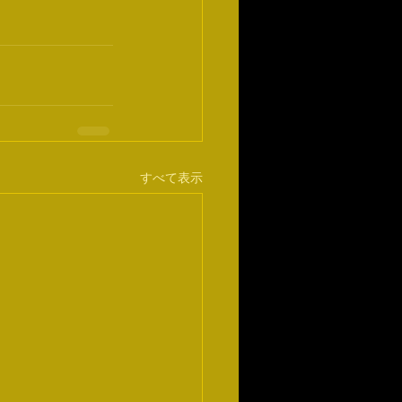
すべて表示