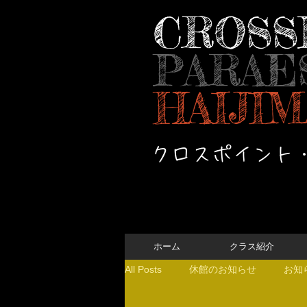
CROSS
PARAE
HAIJIM
クロスポイント
ホーム
クラス紹介
All Posts
休館のお知らせ
お知