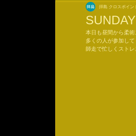
拝島 クロスポイン
SUND
本日も昼間から柔術
多くの人が参加して
師走で忙しくストレ