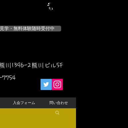
見学・無料体験随時受付中
川1396-2熊川ビル5F
-7754
入会フォーム
問い合わせ