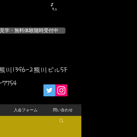
見学・無料体験随時受付中
川1396-2熊川ビル5F
-7754
入会フォーム
問い合わせ