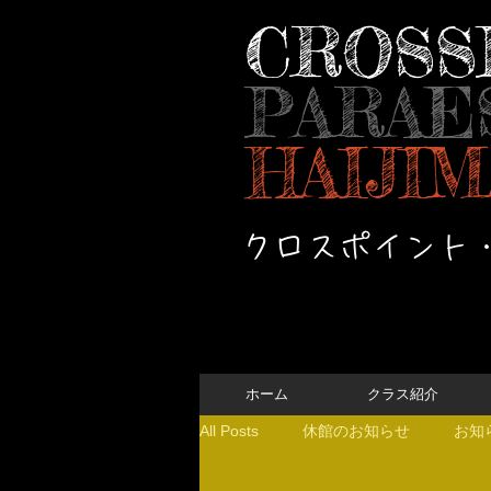
CROSS
PARAE
HAIJIM
クロスポイント
ホーム
クラス紹介
All Posts
休館のお知らせ
お知