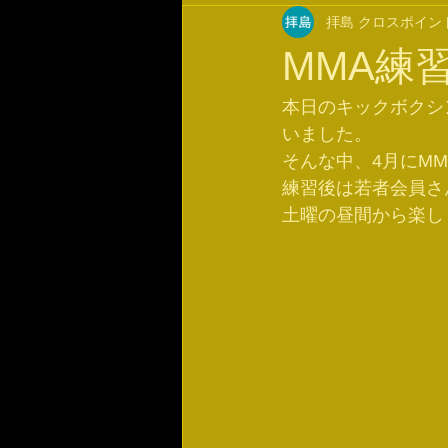
拝島 クロスポイン
MMA練
本日のキックボクシ
いました。
そんな中、4月にM
練習後は若者会員さ
土曜の昼間から楽し