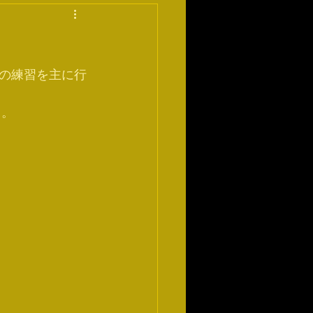
の練習を主に行
々。