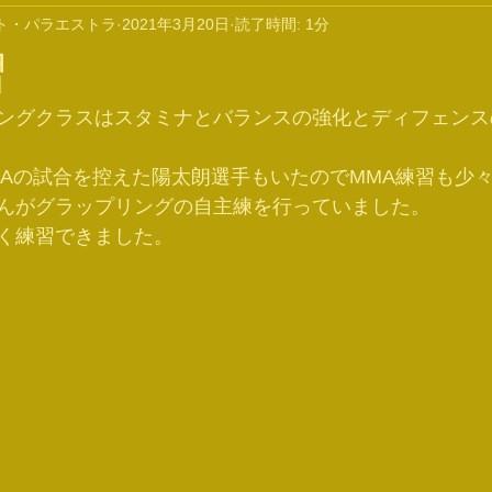
ト・パラエストラ
2021年3月20日
読了時間: 1分
習
ングクラスはスタミナとバランスの強化とディフェンス
MAの試合を控えた陽太朗選手もいたのでMMA練習も少
んがグラップリングの自主練を行っていました。
く練習できました。