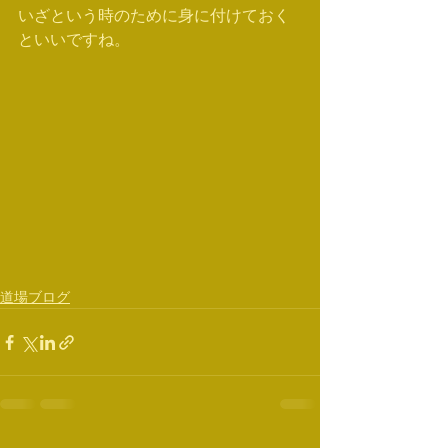
いざという時のために身に付けておく
といいですね。
道場ブログ