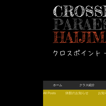
CROSS
PARAE
HAIJIM
クロスポイント
ホーム
クラス紹介
All Posts
休館のお知らせ
お知