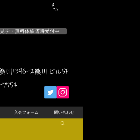
見学・無料体験随時受付中
川1396-2熊川ビル5F
-7754
入会フォーム
問い合わせ