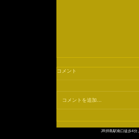
コメント
ディフェンス
コメントを追加…
​JR拝島駅南口徒歩