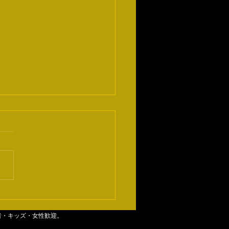
数
者・キッズ・女性歓迎。