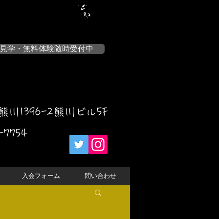
見学・無料体験随時受付中
川1396-2熊川ビル5F
-7754
入会フォーム
問い合わせ