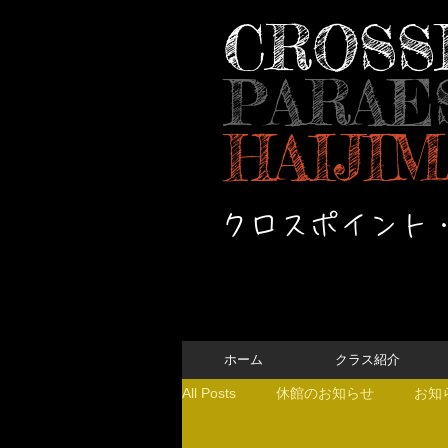
CROSS
PARAE
HAIJIM
クロスポイント
ホーム
クラス紹介
All Posts
休館のお知らせ
お知