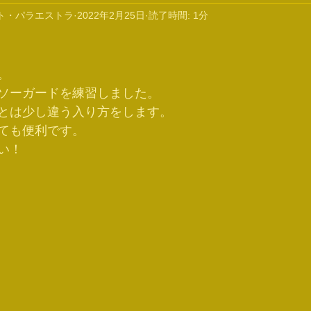
ト・パラエストラ
2022年2月25日
読了時間: 1分
。
ソーガードを練習しました。
とは少し違う入り方をします。
ても便利です。
い！