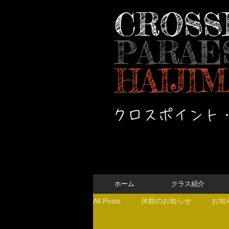
CROSS
PARAE
HAIJIM
クロスポイント
ホーム
クラス紹介
All Posts
休館のお知らせ
お知