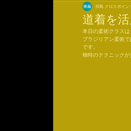
拝島 クロスポイン
道着を活
本日の柔術クラスは
ブラジリアン柔術で
です。
独特のテクニックが