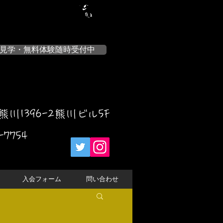
見学・無料体験随時受付中
川1396-2熊川ビル5F
-7754
入会フォーム
問い合わせ