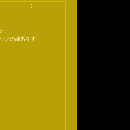
た。
ックの練習をす