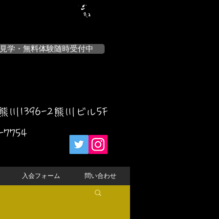
見学・無料体験随時受付中
川1396-2熊川ビル5F
-7754
入会フォーム
問い合わせ