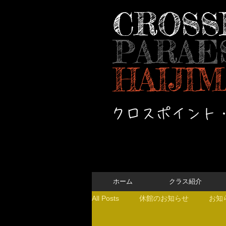
CROSS
PARAE
HAIJIM
クロスポイント
ホーム
クラス紹介
All Posts
休館のお知らせ
お知