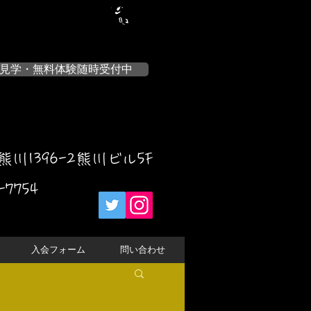
見学・無料体験随時受付中
川1396-2熊川ビル5F
-7754
入会フォーム
問い合わせ