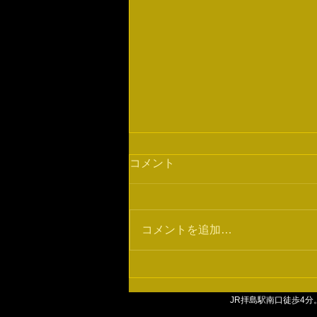
コメント
ディフェンス
コメントを追加…
​JR拝島駅南口徒歩