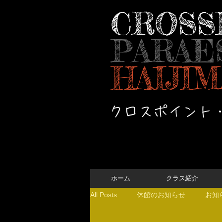
CROSS
PARAE
HAIJIM
クロスポイント
ホーム
クラス紹介
All Posts
休館のお知らせ
お知