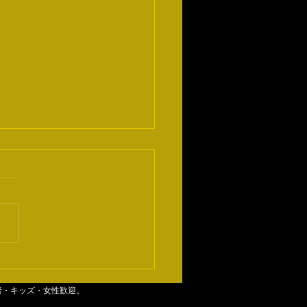
数
者・キッズ・女性歓迎。