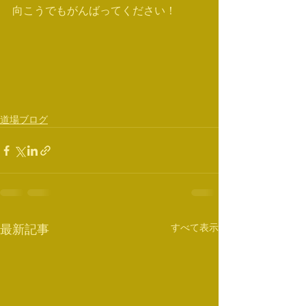
向こうでもがんばってください！
道場ブログ
すべて表示
最新記事