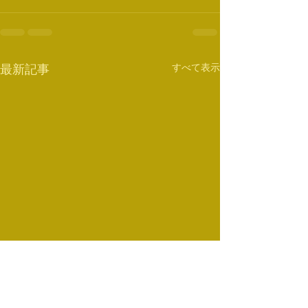
すべて表示
最新記事
2月のスケジュール
スケジュール変