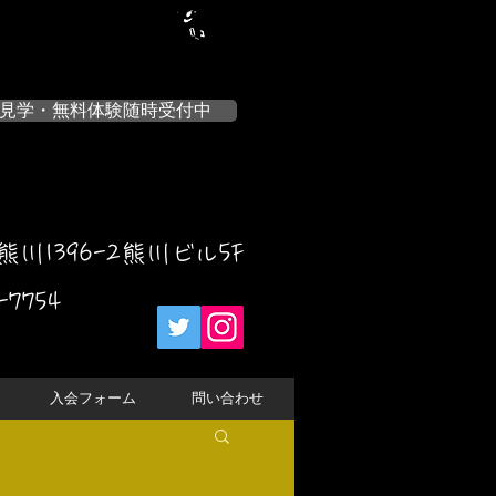
見学・無料体験随時受付中
川1396-2熊川ビル5F
-7754
入会フォーム
問い合わせ