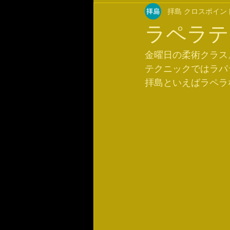
拝島 クロスポイン
ラペラテ
金曜日の柔術クラス
テクニックではラパ
拝島といえばラペラ