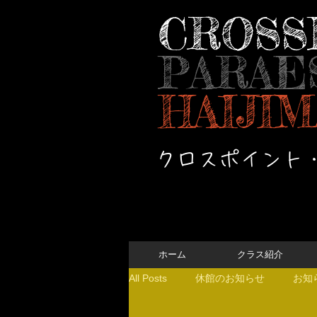
CROSS
PARAE
HAIJIM
クロスポイント
ホーム
クラス紹介
All Posts
休館のお知らせ
お知