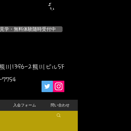
見学・無料体験随時受付中
川1396-2熊川ビル5F
-7754
入会フォーム
問い合わせ