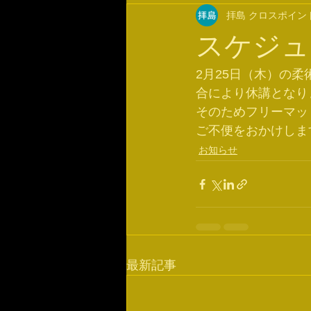
拝島 クロスポイン
スケジュ
2月25日（木）の
合により休講となり
そのためフリーマッ
ご不便をおかけしま
お知らせ
最新記事