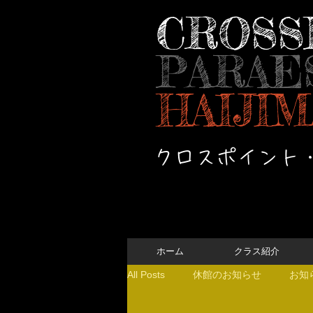
CROSS
PARAE
HAIJIM
クロスポイント
ホーム
クラス紹介
All Posts
休館のお知らせ
お知