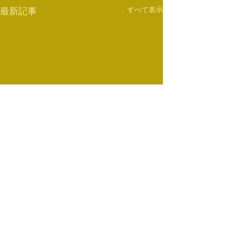
すべて表示
最新記事
コメント
大人数