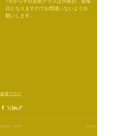
7月から平日柔術クラスは火曜日、金曜
日となりますのでお間違いないようお
願いします。
道場ブログ