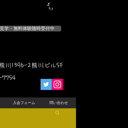
見学・無料体験随時受付中
川1396-2熊川ビル5F
-7754
入会フォーム
問い合わせ