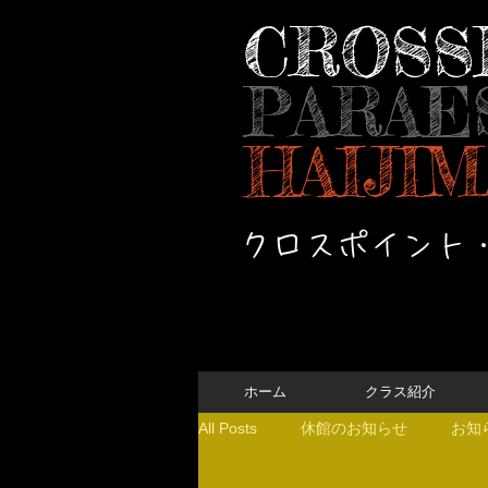
CROSS
PARAE
HAIJIM
クロスポイント
ホーム
クラス紹介
All Posts
休館のお知らせ
お知