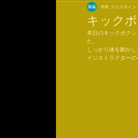
拝島 クロスポイン
キックボ
本日のキックボクシ
た。
しっかり体を動かし
インストラクターの