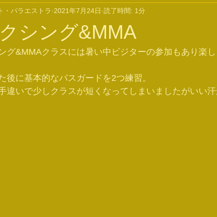
ト・パラエストラ
2021年7月24日
読了時間: 1分
クシング&MMA
ング&MMAクラスには暑い中ビジターの参加もあり楽
た後に基本的なパスガードを2つ練習。
手違いで少しクラスが短くなってしまいましたがいい汗