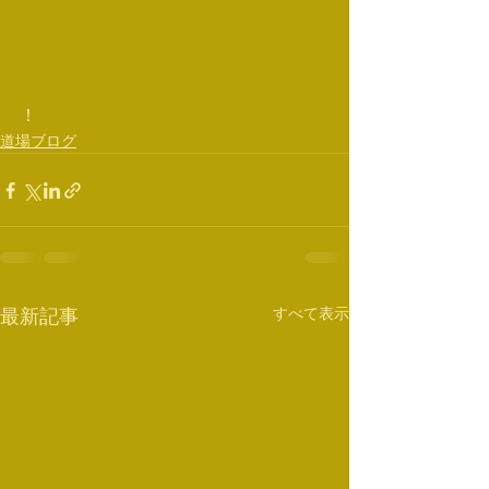
！
道場ブログ
すべて表示
最新記事