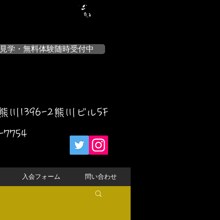
見学・無料体験随時受付中
川1396-2熊川ビル5F
-7754
入会フォーム
問い合わせ