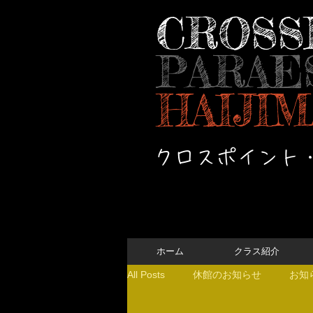
CROSS
PARAE
HAIJIM
クロスポイント
ホーム
クラス紹介
All Posts
休館のお知らせ
お知